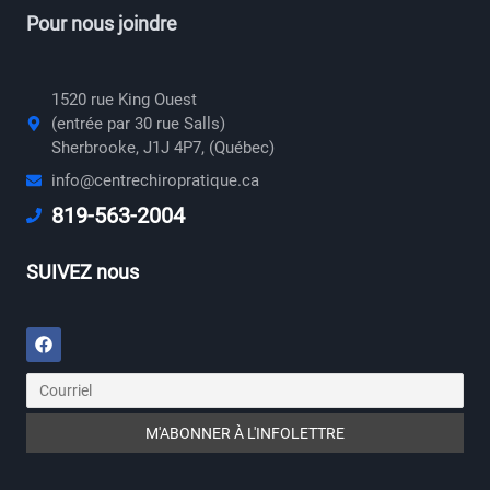
Pour nous joindre
1520 rue King Ouest
(entrée par 30 rue Salls)
Sherbrooke, J1J 4P7, (Québec)
info@centrechiropratique.ca
819-563-2004
SUIVEZ nous
Facebook