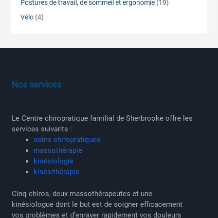
Postures de travail, de sommeil et ergonomie
(19)
Vélo
(4)
Nos services
Le Centre chiropratique familial de Sherbrooke offre les
services suivants :
soins chiropratiques
massothérapie
kinésiologie
kinésithérapie
Cinq chiros, deux massothérapeutes et une
kinésiologue dont le but est de soigner efficacement
vos problèmes et d’enrayer rapidement vos douleurs