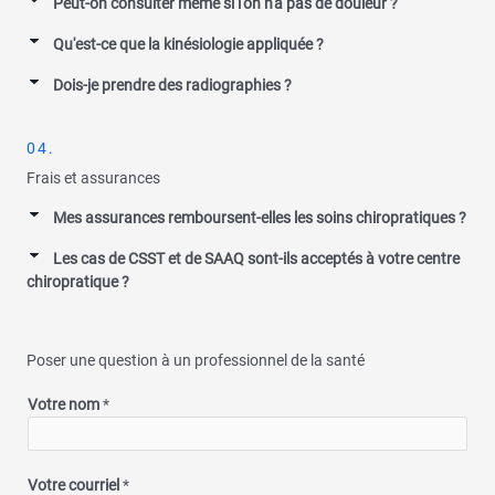
Peut-on consulter même si l'on n'a pas de douleur ?
Qu'est-ce que la kinésiologie appliquée ?
Dois-je prendre des radiographies ?
04.
Frais et assurances
Mes assurances remboursent-elles les soins chiropratiques ?
Les cas de CSST et de SAAQ sont-ils acceptés à votre centre
chiropratique ?
Poser une question à un professionnel de la santé
Votre nom
*
Votre courriel
*