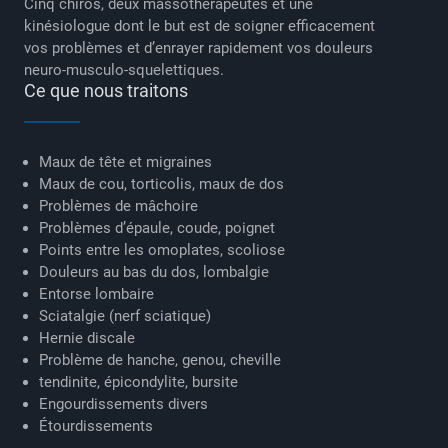
Cinq chiros, deux massothérapeutes et une
kinésiologue dont le but est de soigner efficacement
vos problèmes et d’enrayer rapidement vos douleurs
neuro-musculo-squelettiques.
Ce que nous traitons
Maux de tête et migraines
Maux de cou, torticolis, maux de dos
Problèmes de mâchoire
Problèmes d’épaule, coude, poignet
Points entre les omoplates, scoliose
Douleurs au bas du dos, lombalgie
Entorse lombaire
Sciatalgie (nerf sciatique)
Hernie discale
Problème de hanche, genou, cheville
tendinite, épicondylite, bursite
Engourdissements divers
Étourdissements