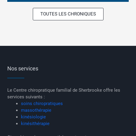
TOUTES LES CHRONIQUES
Nos services
Le Centre chiropratique familial de Sherbrooke offre les
services suivants :
soins chiropratiques
massothérapie
kinésiologie
kinésithérapie