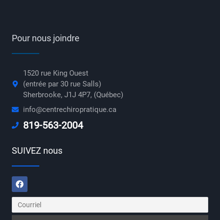
Pour nous joindre
1520 rue King Ouest
(entrée par 30 rue Salls)
Sherbrooke, J1J 4P7, (Québec)
info@centrechiropratique.ca
819-563-2004
SUIVEZ nous
Facebook