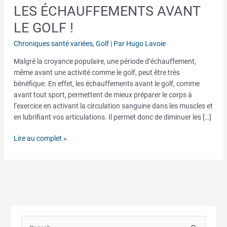
LES ÉCHAUFFEMENTS AVANT
Les
échauffements
LE GOLF !
avant
le
Chroniques santé variées
,
Golf
| Par
Hugo Lavoie
golf
Malgré la croyance populaire, une période d’échauffement,
!
même avant une activité comme le golf, peut être très
bénéfique. En effet, les échauffements avant le golf, comme
avant tout sport, permettent de mieux préparer le corps à
l’exercice en activant la circulation sanguine dans les muscles et
en lubrifiant vos articulations. Il permet donc de diminuer les […]
Lire au complet »