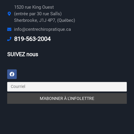
1520 rue King Ouest
(entrée par 30 rue Salls)
Sherbrooke, J1J 4P7, (Québec)
info@centrechiropratique.ca
819-563-2004
SUIVEZ nous
Facebook