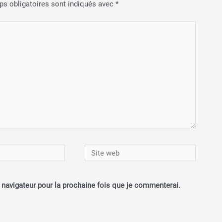
s obligatoires sont indiqués avec
*
Site
web
e navigateur pour la prochaine fois que je commenterai.