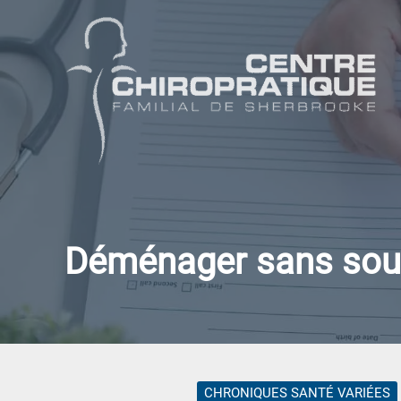
Aller
au
contenu
Déménager sans souc
CHRONIQUES SANTÉ VARIÉES