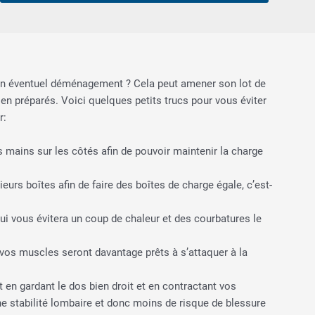
 un éventuel déménagement ? Cela peut amener son lot de
n préparés. Voici quelques petits trucs pour vous éviter
r:
s mains sur les côtés afin de pouvoir maintenir la charge
eurs boîtes afin de faire des boîtes de charge égale, c’est-
ui vous évitera un coup de chaleur et des courbatures le
 vos muscles seront davantage prêts à s’attaquer à la
 en gardant le dos bien droit et en contractant vos
 stabilité lombaire et donc moins de risque de blessure