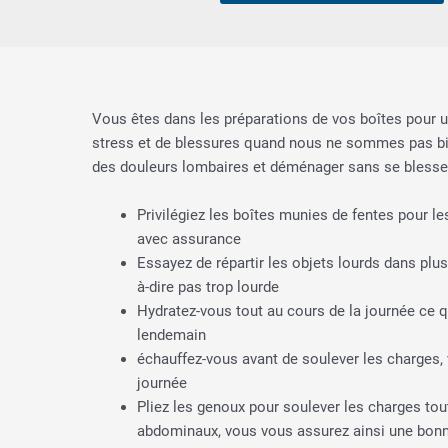
Vous êtes dans les préparations de vos boîtes pour
stress et de blessures quand nous ne sommes pas bie
des douleurs lombaires et déménager sans se blesse
Privilégiez les boîtes munies de fentes pour le
avec assurance
Essayez de répartir les objets lourds dans plusi
à-dire pas trop lourde
Hydratez-vous tout au cours de la journée ce q
lendemain
échauffez-vous avant de soulever les charges,
journée
Pliez les genoux pour soulever les charges tout
abdominaux, vous vous assurez ainsi une bonne