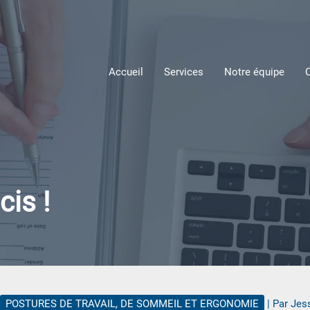
Accueil
Services
Notre équipe
is !
POSTURES DE TRAVAIL, DE SOMMEIL ET ERGONOMIE
| Par
Jes