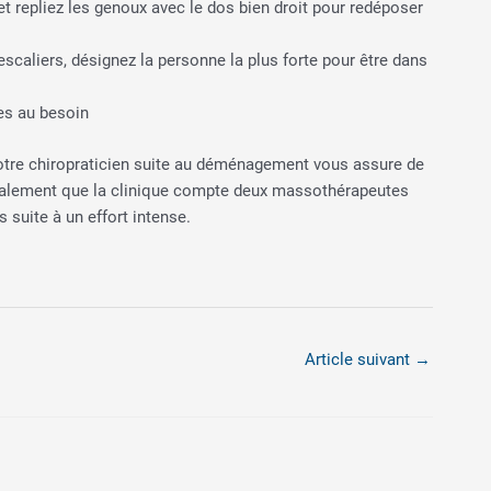
et repliez les genoux avec le dos bien droit pour redéposer
scaliers, désignez la personne la plus forte pour être dans
tes au besoin
votre chiropraticien suite au déménagement vous assure de
également que la clinique compte deux massothérapeutes
suite à un effort intense.
Article suivant
→