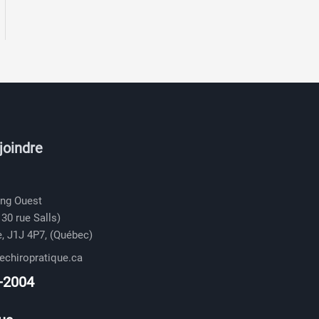
joindre
ing Ouest
 30 rue Salls)
, J1J 4P7, (Québec)
echiropratique.ca
-2004