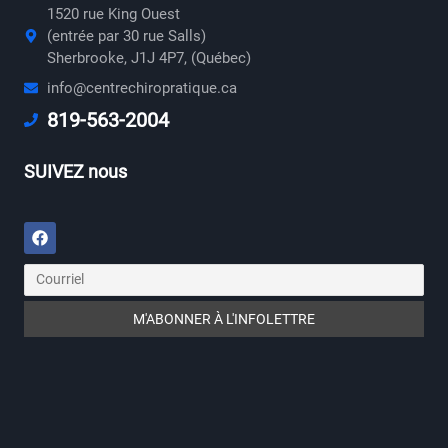
1520 rue King Ouest
(entrée par 30 rue Salls)
Sherbrooke, J1J 4P7, (Québec)
info@centrechiropratique.ca
819-563-2004
SUIVEZ nous
Facebook