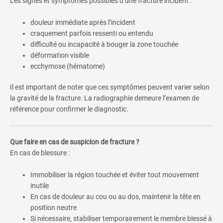
Les signes et symptômes possibles d’une fracture incluent :
douleur immédiate après l’incident
craquement parfois ressenti ou entendu
difficulté ou incapacité à bouger la zone touchée
déformation visible
ecchymose (hématome)
Il est important de noter que ces symptômes peuvent varier selon
la gravité de la fracture. La radiographie demeure l’examen de
référence pour confirmer le diagnostic.
Que faire en cas de suspicion de fracture ?
En cas de blessure :
Immobiliser la région touchée et éviter tout mouvement
inutile
En cas de douleur au cou ou au dos, maintenir la tête en
position neutre
Si nécessaire, stabiliser temporairement le membre blessé à