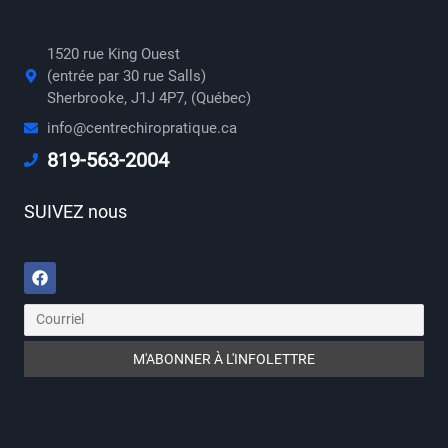
1520 rue King Ouest
(entrée par 30 rue Salls)
Sherbrooke, J1J 4P7, (Québec)
info@centrechiropratique.ca
819-563-2004
SUIVEZ nous
Facebook