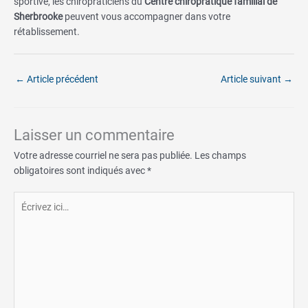
sportive, les chiropraticiens du
Centre chiropratique familial de
Sherbrooke
peuvent vous accompagner dans votre
rétablissement.
←
Article précédent
Article suivant
→
Laisser un commentaire
Votre adresse courriel ne sera pas publiée.
Les champs
obligatoires sont indiqués avec
*
Écrivez
ici…